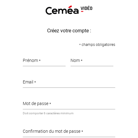
Créez votre compte :
* champs obligatoires
Prénom *
Nom *
Email *
Mot de passe *
Doit comporter 6 caractères minimum
Confirmation du mot de passe *