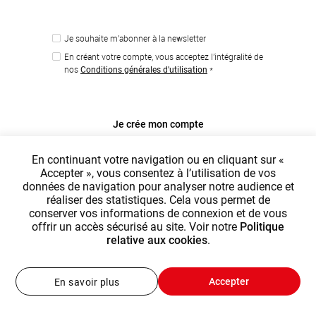
Je souhaite m'abonner à la newsletter
En créant votre compte, vous acceptez l'intégralité de
nos
*
Conditions générales d'utilisation
Je crée mon compte
Déjà inscrit ?
Cliquez ici pour vous connecter
En continuant votre navigation ou en cliquant sur «
Accepter », vous consentez à l’utilisation de vos
données de navigation pour analyser notre audience et
réaliser des statistiques. Cela vous permet de
conserver vos informations de connexion et de vous
offrir un accès sécurisé au site. Voir notre
Politique
relative aux cookies
.
Accepter
En savoir plus