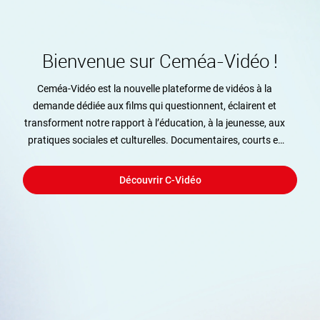
Bienvenue sur Ceméa-Vidéo !
Ceméa-Vidéo est la nouvelle plateforme de vidéos à la
demande dédiée aux films qui questionnent, éclairent et
transforment notre rapport à l’éducation, à la jeunesse, aux
pratiques sociales et culturelles. Documentaires, courts et
longs métrages, portraits, films d’ateliers, films issus du
Festival international du film d’Éducation… une autre
Découvrir C-Vidéo
manière de penser l’image et de nourrir l’action éducative.